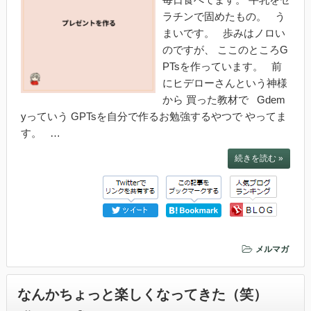
ラチンで固めたもの。 う
まいです。 歩みはノロい
のですが、 ここのところG
PTsを作っています。 前
にヒデローさんという神様
から 買った教材で Gdem
yっていう GPTsを自分で作るお勉強するやつで やってま
す。 …
続きを読む »
メルマガ
なんかちょっと楽しくなってきた（笑）