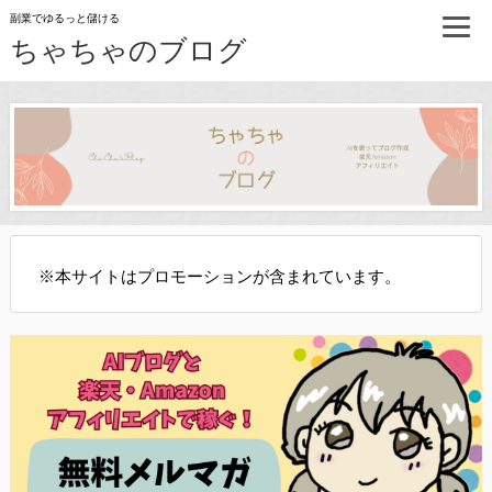
副業でゆるっと儲ける
ちゃちゃのブログ
※本サイトはプロモーションが含まれています。
部送信規律に関する事項を含む）