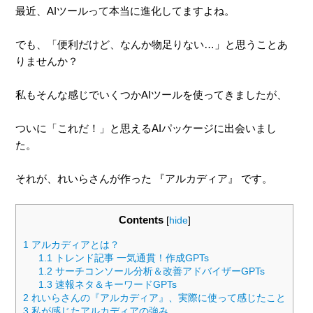
最近、AIツールって本当に進化してますよね。
でも、「便利だけど、なんか物足りない…」と思うことあ
りませんか？
私もそんな感じでいくつかAIツールを使ってきましたが、
ついに「これだ！」と思えるAIパッケージに出会いまし
た。
それが、れいらさんが作った 『アルカディア』 です。
Contents
[
hide
]
1
アルカディアとは？
1.1
トレンド記事 一気通貫！作成GPTs
1.2
サーチコンソール分析＆改善アドバイザーGPTs
1.3
速報ネタ＆キーワードGPTs
2
れいらさんの『アルカディア』、実際に使って感じたこと
3
私が感じたアルカディアの強み