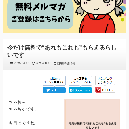
今だけ無料で“あれもこれも”もらえるらし
いです
2025.06.10
2025.06.10
目安時間
4分
ちゃお～
ちゃちゃです。
今日はですね…