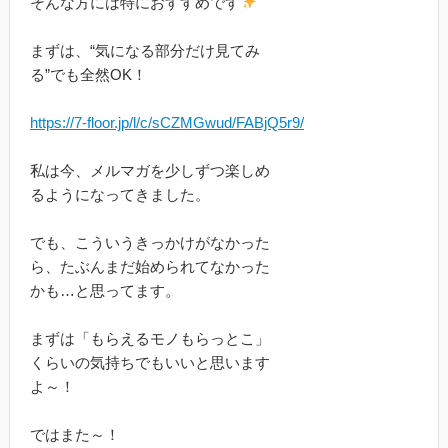
そんな方には特におすすめです
まずは、“気になる部分だけ見てみ
る”でも全然OK！
https://7-floor.jp/l/c/sCZMGwud/FABjQ5r9/
私は今、メルマガを少しずつ楽しめ
るようになってきました。
でも、こういうきっかけがなかった
ら、たぶんまだ始められてなかった
かも…と思ってます。
まずは「もらえるモノもらっとこ」
くらいの気持ちでもいいと思います
よ～！
ではまた～！