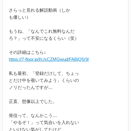
さらっと見れる解説動画（しか
も優しい）
もうね、「なんでこれ無料なんだ
ろ？」って不安になるくらい（笑）
その詳細はこちら↓
https://7-floor.jp/l/c/sCZMGwud/FABjQ5r9/
私も最初、「登録だけして、ちょっ
とだけ中を覗いてみよう」くらいの
ノリだったんですが…
正直、想像以上でした。
発信って、なんかこう…
「やるぞ！」って気合いを入れない
といけない気がしてたけど、