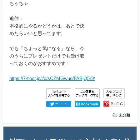
ちゃちゃ
追伸：
本格的にやるかどうかは、あとで決
めたらいいと思ってます。
でも「ちょっと気になる」なら、今
のうちにプレゼントだけでも受け取
っておくのがおすすめです！
https://7-floor.jp/l/c/sCZMGwud/FABjQ5r9/
未分類