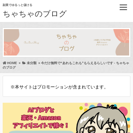
副業でゆるっと儲ける
ちゃちゃのブログ
HOME
»
未分類
»
今だけ無料で“あれもこれも”もらえるらしいです - ちゃちゃ
のブログ
※本サイトはプロモーションが含まれています。
部送信規律に関する事項を含む）