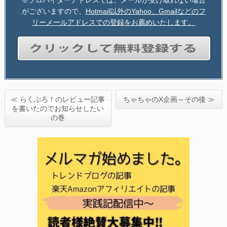
がございますので、
Hotmail以外のYahoo、Gmailなどのフ
リーメールアドレスでの登録をお薦めいたします。
≪ らくぶろ！のレビュー記事
ちゃちゃのX企画～その後 ≫
を書いたのでお知らせしたい
の巻